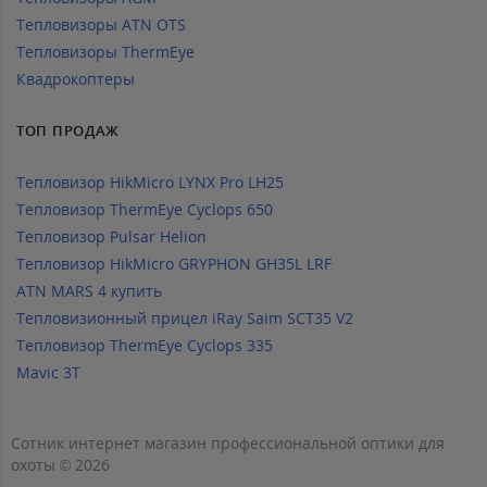
Тепловизоры ATN OTS
Тепловизоры ThermEye
Квадрокоптеры
ТОП ПРОДАЖ
Тепловизор HikMicro LYNX Pro LH25
Тепловизор ThermEye Cyclops 650
Тепловизор Pulsar Helion
Тепловизор HikMicro GRYPHON GH35L LRF
ATN MARS 4 купить
Тепловизионный прицел iRay Saim SCT35 V2
Тепловизор ThermEye Cyclops 335
Mavic 3T
Сотник интернет магазин профессиональной оптики для
охоты © 2026