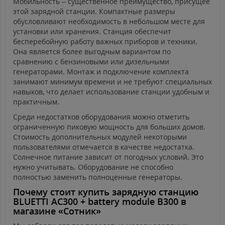
Мобильность – существенное преимущество, присущее
этой зарядной станции. Компактные размеры
обусловливают необходимость в небольшом месте для
установки или хранения. Станция обеспечит
бесперебойную работу важных приборов и техники.
Она является более выгодным вариантом по
сравнению с бензиновыми или дизельными
генераторами. Монтаж и подключение комплекта
занимают минимум времени и не требуют специальных
навыков, что делает использование станции удобным и
практичным.
Среди недостатков оборудования можно отметить
ограниченную пиковую мощность для больших домов.
Стоимость дополнительных модулей некоторыми
пользователями отмечается в качестве недостатка.
Солнечное питание зависит от погодных условий. Это
нужно учитывать. Оборудование не способно
полностью заменить полноценные генераторы.
Почему стоит купить зарядную станцию
BLUETTI AC300 + battery module B300 в
магазине «Сотник»