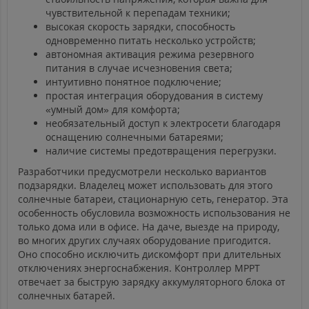
чувствительной к перепадам техники;
высокая скорость зарядки, способность
одновременно питать несколько устройств;
автономная активация режима резервного
питания в случае исчезновения света;
интуитивно понятное подключение;
простая интеграция оборудования в систему
«умный дом» для комфорта;
необязательный доступ к электросети благодаря
оснащению солнечными батареями;
наличие системы предотвращения перегрузки.
Разработчики предусмотрели несколько вариантов
подзарядки. Владелец может использовать для этого
солнечные батареи, стационарную сеть, генератор. Эта
особенность обусловила возможность использования не
только дома или в офисе. На даче, выезде на природу,
во многих других случаях оборудование пригодится.
Оно способно исключить дискомфорт при длительных
отключениях энергоснабжения. Контроллер МРРТ
отвечает за быструю зарядку аккумуляторного блока от
солнечных батарей.