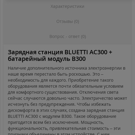
Характеристики
Отзывы (0)
Вопрос - ответ (0)
Зарядная станция BLUETTI AC300 +
батарейный модуль B300
Наличие дополнительного источника электроэнергии в
наше время перестало быть роскошью. Это –
необходимость для каждого. Приобретение такого
оборудования является почти обязательным условием
для комфортного существования. Отключения света
сейчас случаются довольно часто. Электричество может
исчезнуть без предупреждения. Чтобы избежать
дискомфорта в этих случаях, создана зарядная станция
BLUETTI AC300 с модулем B300. Такое оборудование
пригодится всем без исключения. Мощность,
функциональность, привлекательная стоимость – эти
признаки объединены в этом устройстве. С ним