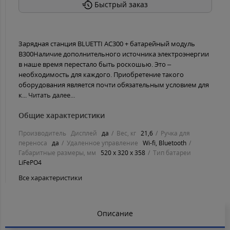
Быстрый заказ
Зарядная станция BLUETTI AC300 + батарейный модуль
B300Наличие дополнительного источника электроэнергии
в наше время перестало быть роскошью. Это –
необходимость для каждого. Приобретение такого
оборудования является почти обязательным условием для
к...
Читать далее...
Общие характеристики
Производитель
Дисплей
да
Вес, кг
21,6
Ручка для
переноса
да
Удаленное управление
Wi-fi, Bluetooth
Габаритные размеры, мм
520 x 320 x 358
Тип батареи
LiFePO4
Все характеристики
Описание