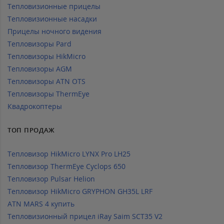
Тепловизионные прицелы
Тепловизионные насадки
Прицелы ночного видения
Тепловизоры Pard
Тепловизоры HikMicro
Тепловизоры AGM
Тепловизоры ATN OTS
Тепловизоры ThermEye
Квадрокоптеры
ТОП ПРОДАЖ
Тепловизор HikMicro LYNX Pro LH25
Тепловизор ThermEye Cyclops 650
Тепловизор Pulsar Helion
Тепловизор HikMicro GRYPHON GH35L LRF
ATN MARS 4 купить
Тепловизионный прицел iRay Saim SCT35 V2