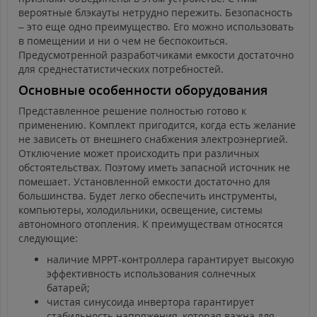
вероятные блэкауты нетрудно пережить. Безопасность
– это еще одно преимущество. Его можно использовать
в помещении и ни о чем не беспокоиться.
Предусмотренной разработчиками емкости достаточно
для среднестатистических потребностей.
Основные особенности оборудования
Представленное решение полностью готово к
применению. Комплект пригодится, когда есть желание
не зависеть от внешнего снабжения электроэнергией.
Отключение может происходить при различных
обстоятельствах. Поэтому иметь запасной источник не
помешает. Установленной емкости достаточно для
большинства. Будет легко обеспечить инструменты,
компьютеры, холодильники, освещение, системы
автономного отопления. К преимуществам относятся
следующие:
наличие MPPT-контроллера гарантирует высокую
эффективность использования солнечных
батарей;
чистая синусоида инвертора гарантирует
стабильность напряжения, которая важна для