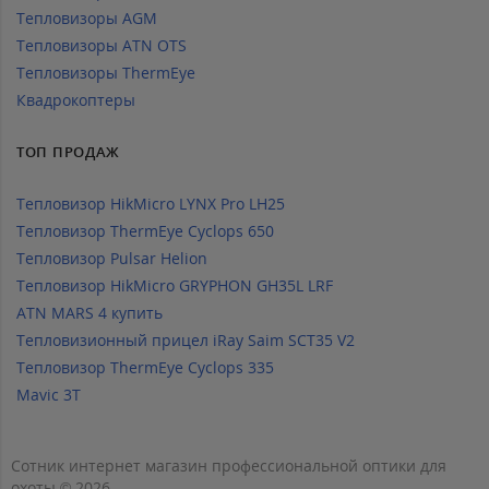
Тепловизоры AGM
Тепловизоры ATN OTS
Тепловизоры ThermEye
Квадрокоптеры
ТОП ПРОДАЖ
Тепловизор HikMicro LYNX Pro LH25
Тепловизор ThermEye Cyclops 650
Тепловизор Pulsar Helion
Тепловизор HikMicro GRYPHON GH35L LRF
ATN MARS 4 купить
Тепловизионный прицел iRay Saim SCT35 V2
Тепловизор ThermEye Cyclops 335
Mavic 3T
Сотник интернет магазин профессиональной оптики для
охоты © 2026