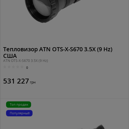
Тепловизор ATN OTS-X-S670 3.5X (9 Hz)
США
ATN OTS-X-S670 3.5X (9 Hz)
0
531 227
грн
Топ продаж
Популярный