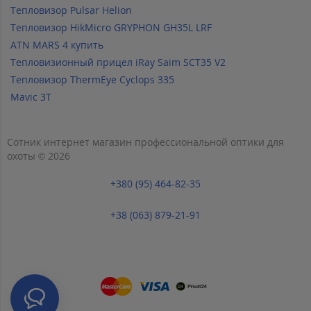
Тепловизор Pulsar Helion
Тепловизор HikMicro GRYPHON GH35L LRF
ATN MARS 4 купить
Тепловизионный прицел iRay Saim SCT35 V2
Тепловизор ThermEye Cyclops 335
Mavic 3T
Сотник интернет магазин профессиональной оптики для
охоты © 2026
+380 (95) 464-82-35
+38 (063) 879-21-91