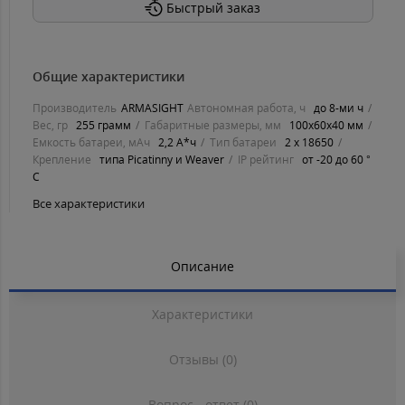
Быстрый заказ
Общие характеристики
Производитель
ARMASIGHT
Автономная работа, ч
до 8-ми ч
Вес, гр
255 грамм
Габаритные размеры, мм
100x60x40 мм
Емкость батареи, мАч
2,2 А*ч
Тип батареи
2 x 18650
Крепление
типа Picatinny и Weaver
IP рейтинг
от -20 до 60 °
С
Все характеристики
Описание
Характеристики
Отзывы (0)
Вопрос - ответ (0)