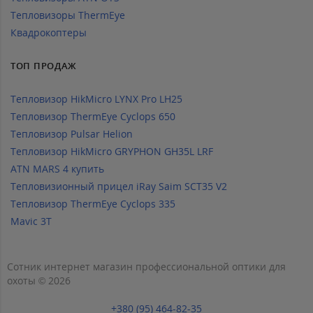
Тепловизоры ThermEye
Квадрокоптеры
ТОП ПРОДАЖ
Тепловизор HikMicro LYNX Pro LH25
Тепловизор ThermEye Cyclops 650
Тепловизор Pulsar Helion
Тепловизор HikMicro GRYPHON GH35L LRF
ATN MARS 4 купить
Тепловизионный прицел iRay Saim SCT35 V2
Тепловизор ThermEye Cyclops 335
Mavic 3T
Сотник интернет магазин профессиональной оптики для
охоты © 2026
+380 (95) 464-82-35