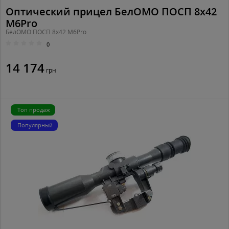
Оптический прицел БелОМО ПОСП 8х42
M6Pro
БелОМО ПОСП 8х42 M6Pro
0
14 174
грн
Топ продаж
Популярный