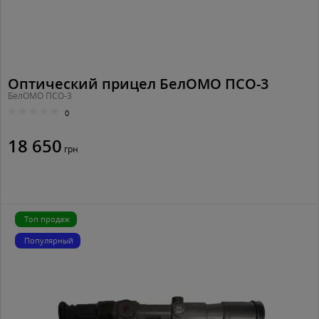
Оптический прицел БелОМО ПСО-3
БелОМО ПСО-3
0
18 650
грн
Топ продаж
Популярный