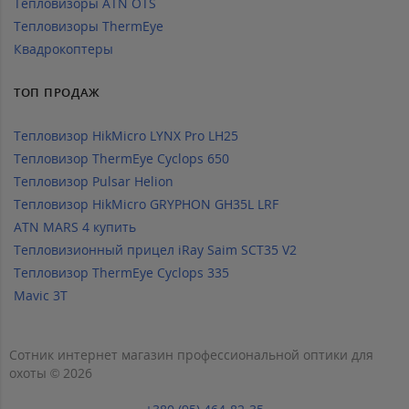
Тепловизоры ATN OTS
Тепловизоры ThermEye
Квадрокоптеры
ТОП ПРОДАЖ
Тепловизор HikMicro LYNX Pro LH25
Тепловизор ThermEye Cyclops 650
Тепловизор Pulsar Helion
Тепловизор HikMicro GRYPHON GH35L LRF
ATN MARS 4 купить
Тепловизионный прицел iRay Saim SCT35 V2
Тепловизор ThermEye Cyclops 335
Mavic 3T
Сотник интернет магазин профессиональной оптики для
охоты © 2026