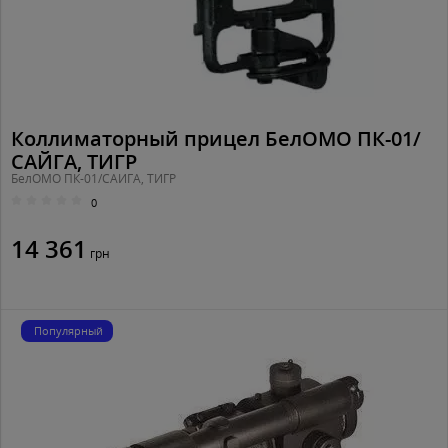
Коллиматорный прицел БелОМО ПК-01/
САЙГА, ТИГР
БелОМО ПК-01/САЙГА, ТИГР
0
14 361
грн
Популярный