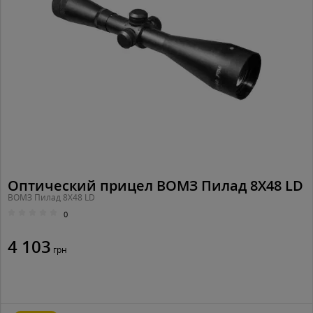
Оптический прицел ВОМЗ Пилад 8X48 LD
ВОМЗ Пилад 8X48 LD
0
4 103
грн