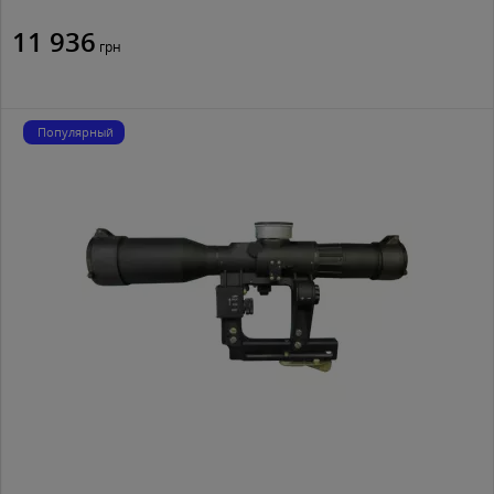
11 936
грн
Популярный