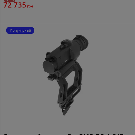
72 735
грн
Популярный