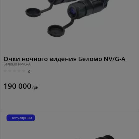
Очки ночного видения Беломо NV/G-A
Беломо NV/G-A
0
190 000
грн
Популярный