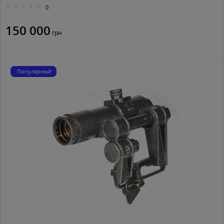
0
150 000
грн
Популярный