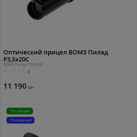
Оптический прицел ВОМЗ Пилад
P3,5x20C
ВОМЗ Пилад P3,5x20C
0
11 190
грн
Топ продаж
Популярный