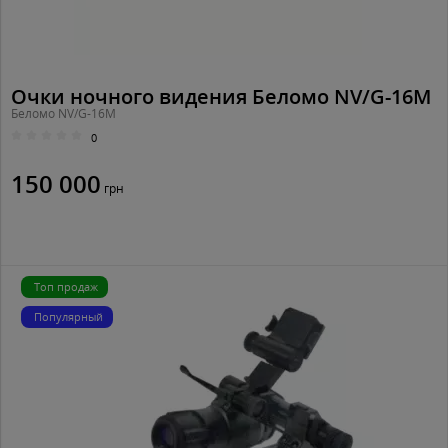
Очки ночного видения Беломо NV/G-16M
Беломо NV/G-16M
0
150 000
грн
Топ продаж
Популярный