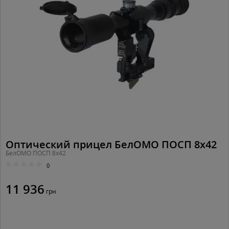
Оптический прицел БелОМО ПОСП 8х42
БелОМО ПОСП 8х42
0
11 936
грн