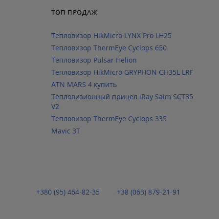
ТОП ПРОДАЖ
Тепловизор HikMicro LYNX Pro LH25
Тепловизор ThermEye Cyclops 650
Тепловизор Pulsar Helion
Тепловизор HikMicro GRYPHON GH35L LRF
ATN MARS 4 купить
Тепловизионный прицел iRay Saim SCT35
V2
Тепловизор ThermEye Cyclops 335
Mavic 3T
+380 (95) 464-82-35
+38 (063) 879-21-91