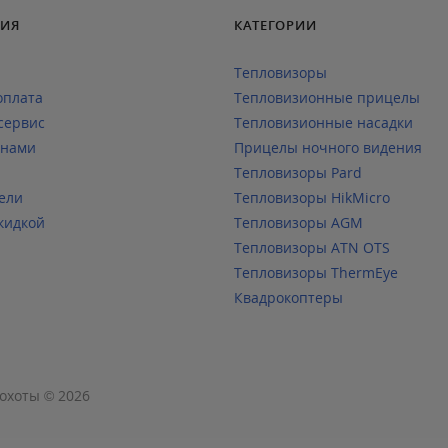
ИЯ
КАТЕГОРИИ
Тепловизоры
оплата
Тепловизионные прицелы
сервис
Тепловизионные насадки
 нами
Прицелы ночного видения
Тепловизоры Pard
ели
Тепловизоры HikMicro
кидкой
Тепловизоры AGM
Тепловизоры ATN OTS
Тепловизоры ThermEye
Квадрокоптеры
охоты © 2026