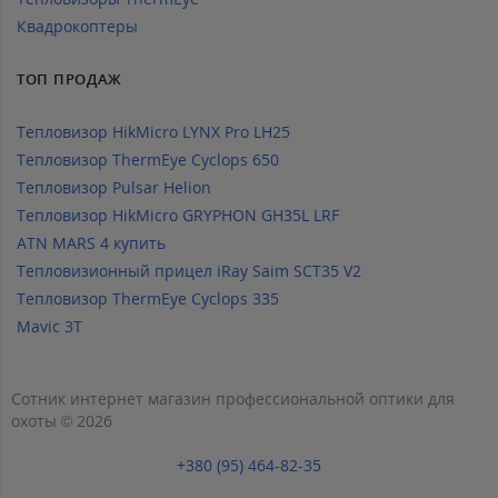
Квадрокоптеры
ТОП ПРОДАЖ
Тепловизор HikMicro LYNX Pro LH25
Тепловизор ThermEye Cyclops 650
Тепловизор Pulsar Helion
Тепловизор HikMicro GRYPHON GH35L LRF
ATN MARS 4 купить
Тепловизионный прицел iRay Saim SCT35 V2
Тепловизор ThermEye Cyclops 335
Mavic 3T
Сотник интернет магазин профессиональной оптики для
охоты © 2026
+380 (95) 464-82-35