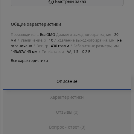
Быстрый заказ
Общие характеристики
Производитель
БелОМО
Диаметр выходного зрачка, мм
20
мм
Увеличение, х
1X
Удаление выходного зрачка, мм
не
ограничено
Вес, гр
430 грамм
Габаритные размеры, мм
145х57х145 мм
Тип батареи
AA, 1.5 – 0.2 B
Все характеристики
Описание
Характеристики
Отзывы (0)
Вопрос - ответ (0)