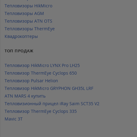
Тепловизоры HikMicro
Тепловизоры AGM
Тепловизоры ATN OTS
Тепловизоры ThermEye
Квадрокоптеры
ТОП ПРОДАЖ
Тепловизор HikMicro LYNX Pro LH25
Тепловизор ThermEye Cyclops 650
Тепловизор Pulsar Helion
Тепловизор HikMicro GRYPHON GH35L LRF
ATN MARS 4 купить
Тепловизионный прицел iRay Saim SCT35 V2
Тепловизор ThermEye Cyclops 335
Mavic 3T